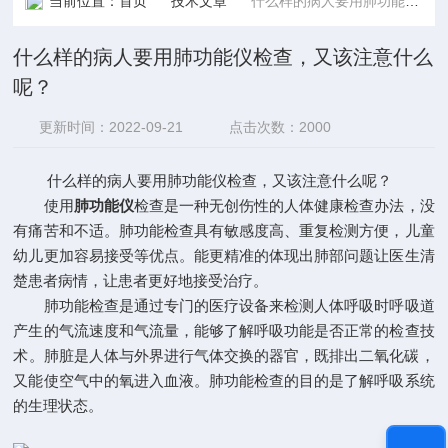
当前位置：
首页
技术文章
什么样的病人要用肺功能仪检查，又该注意什么呢？
什么样的病人要用肺功能仪检查，又该注意什么
呢？
更新时间：2022-09-21
点击次数：2000
什么样的病人要用肺功能仪检查，又该注意什么呢？
使用
肺功能仪
检查是一种无创伤性的人体健康检查办法，没
有痛苦和不适。肺功能检查具有敏感度高、重复检测方便，儿童
幼儿更加容易接受等优点。能更精准的体现出肺部问题让医生清
楚患者病情，让患者更好地接受治疗。
肺功能检查是通过专门的医疗设备来检测人体呼吸时呼吸道
产生的气流速度和气流量，能够了解呼吸功能是否正常的检查技
术。肺脏是人体与外界进行气体交换的器官，既排出二氧化碳，
又能使空气中的氧进入血液。肺功能检查的目的是了解呼吸系统
的生理状态。