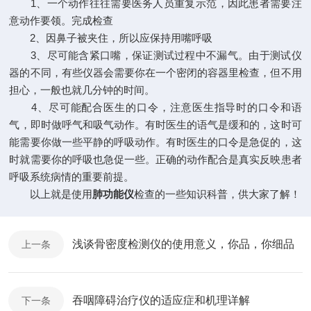
1、一个动作往往需要医务人员重复示范，因此患者需要注
意动作要领。完成检查
2、因鼻子被夹住，所以应保持用嘴呼吸
3、尽可能含紧口嘴，保证测试过程中不漏气。由于测试仪
器的不同，有些仪器会需要你在一个密闭的容器里检查，但不用
担心，一般也就几分钟的时间。
4、尽可能配合医生的口令，注意医生指导时的口令和语
气，即时做呼气和吸气动作。有时医生的语气是缓和的，这时可
能需要你做一些平静的呼吸动作。有时医生的口令是急促的，这
时就需要你的呼吸也急促一些。正确的动作配合是真实反映患者
呼吸系统病情的重要前提。
以上就是使用
肺功能仪
检查的一些知识科普，供大家了解！
浅谈骨密度检测仪的使用意义，你品，你细品
上一条
吞咽障碍治疗仪的适应症和机理详解
下一条