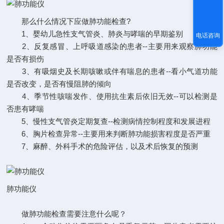
那么什么情况下应做肺功能检查?
1、婴幼儿急性支气管炎、肺炎与哮喘的早期鉴别
电话咨询
2、反复感冒、上呼吸道感染的患者--主要用来观察肺功能
是否有损伤
3、有吸烟史及长期咳嗽或伴有喘息的患者--看小气道功能
是否改变，是否有慢阻肺的倾向
4、季节性咳喘发作、使用抗生素后依旧无效--可以检测是
否患有哮喘
5、慢性支气管炎定期复查--检测病情控制程度和发展进程
6、胸片检查异常--主要用来判断肺功能损害程度是否严重
7、麻醉、外科手术的危险评估，以及术后恢复的预测
肺功能仪
做肺功能检查需要注意什么呢？