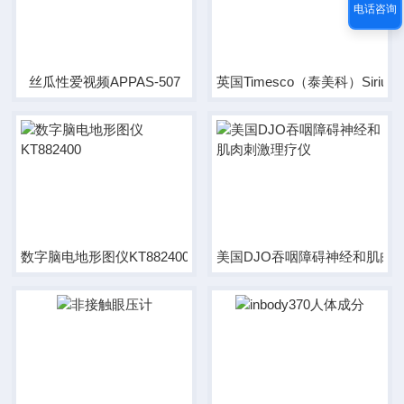
电话咨询
丝瓜性爱视频APPAS-507
英国Timesco（泰美科）Siri
数字脑电地形图仪KT882400
美国DJO吞咽障碍神经和肌肉