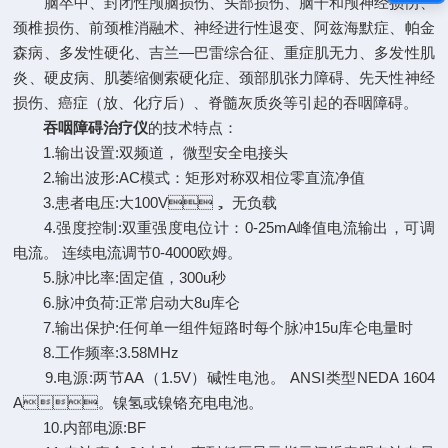
脑卒中、封闭性颅脑损伤、头部损伤、脑干和颅神经损伤、
颈椎损伤、前颈椎消融术、神经进行性退变、阿兹海默症、帕金
森病、多发性硬化、吉兰—巴雷综合征、重症肌无力、多发性肌
炎、硬皮病、肌萎缩侧索硬化症、颈部肌张力障碍、先天性神经
损伤、癌症（放、化疗后）、脊髓灰质炎等引起的吞咽障碍。
吞咽障碍治疗仪
的技术特点：
1.输出设置:双频道， 微型安全电接头
2.输出波形:AC模式：矩形对称双相位零直流净值
3.患者电压:大100V， 无负载
4.强度控制:双重强度电位计：0-25mA峰值电流输出，可调
电流。 连续电流调节0-4000欧姆。
5.脉冲比率:固定值，300u秒
6.脉冲负荷:正常启动大8u库仑
7.输出保护:任何单一组件短路时每个脉冲15u库仑电量时
8.工作频率:3.58MHz
9.电源:两节AA（1.5V）碱性电池。 ANSI类型NEDA 1604
A。镍氢或镍铬充电电池。
10.内部电源:BF