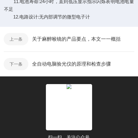
11.电池寿命:24小时，直到低压显示指示闪烁表明电池电量
不足
12.电路设计:无内部调节的微型电子计
关于麻醉喉镜的产品要点，本文一一概括
上一条
全自动电脑验光仪的原理和检查步骤
下一条
扫一扫，关注公众号