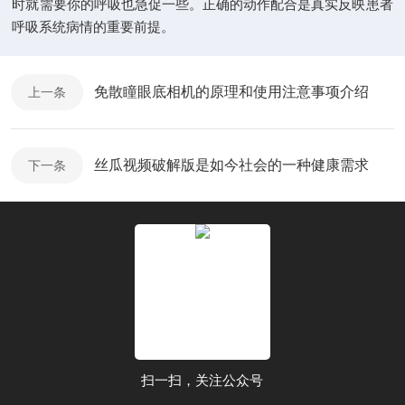
时就需要你的呼吸也急促一些。正确的动作配合是真实反映患者
呼吸系统病情的重要前提。
免散瞳眼底相机的原理和使用注意事项介绍
上一条
丝瓜视频破解版是如今社会的一种健康需求
下一条
扫一扫，关注公众号