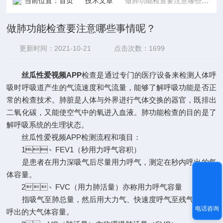
当前位置：
首页
技术文章
做肺功能检查要注意哪些事情呢？
做肺功能检查要注意哪些事情呢？
更新时间：2021-10-21
点击次数：1699
丝瓜性爱视频APP
检查是通过专门的医疗设备来检测人体呼
吸时呼吸道产生的气流速度和气流量，能够了解呼吸功能是否正
常的检查技术。肺脏是人体与外界进行气体交换的器官，既排出
二氧化碳，又能使空气中的氧进入血液。肺功能检查的目的是了
解呼吸系统的生理状态。
丝瓜性爱视频APP检测流程和项目：
1、FEV1（秒用力呼气容积）
是患者在用力深吸气后尽量用力呼气，测定在秒内呼出的气
体容量。
2、FVC（用力肺活量）亦称用力呼气容量
指吸气至肺总量，然后用大力气、快速度呼气至残气量所能
电话咨询
呼出的大气体容量。