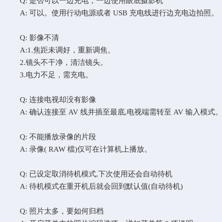
Q: 是否可以一边充电，一边使用眼底摄影机
A: 可以。使用行动电源或者 USB 充电线进行边充电边拍照。
Q: 影像不清
A:1.焦距未调好，重新调焦。
2.镜头不干净，清洁镜头。
3.电力不足，需充电。
Q: 连接电视却没有影像
A: 确认连接至 AV 线并插至最底,电视端需转至 AV 输入模式
Q: 不能播放录像的片段
A: 录像( RAW 檔)仅可在计算机上播放。
Q: 已设定取消待机模式,下次使用还会自动待机
A: 待机模式在重开机后就会回到默认值(自动待机)
Q: 照片太多，要如何归档