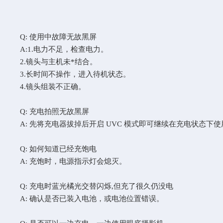
Q: 使用中故障无故黑屏
A:1.电力不足，检查电力。
2.镜头与主机未*结合。
3.长时间不操作，进入待机状态。
4.镜头组装不正确。
Q: 充电拍照无故黑屏
A: 先将充电器拔掉后开启 UVC 模式即可继续在充电状态下使用
Q: 如何知道已经充饱电
A: 充饱时，电源指示灯会熄灭。
Q: 充电时蓝光橘光交替闪烁,但充了很久仍没电
A: 确认是否已装入电池，或电池位置错误。