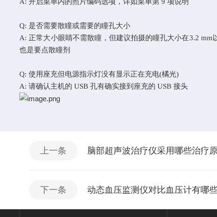
A: 开启菜单内的照片编码选项，详如菜单第 9 项说明
Q: 是否需要散瞳或需要的瞳孔大小
A: 正常大小眼睛不需散瞳，但建议拍摄的瞳孔大小在3.2 m
也是要点散瞳剂
Q: 使用座充但电源指示灯没有显示正在充电(橘光)
A: 请确认主机的 USB 孔有确实接到座充的 USB 接头
上一条
脑部超声波治疗仪采用哪些治疗原理呢
下一条
动态血压监测仪对比血压计有哪些优势呢