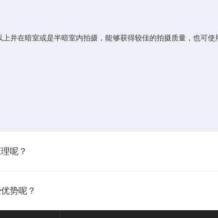
m以上并在暗室或是半暗室内拍摄，能够获得较佳的拍摄质量，也可使用眼罩
？
？