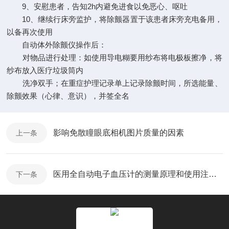
9、安慰患者，告知2h内避免进食以免恶心、呕吐
10、继续行床旁监护，将除颤器置于该患者床旁充电备用，
以备再次使用
自动体外除颤仪操作后：
对物品进行处理：如使用导电糊要用纱布将电极板擦净，将
纱布放入医疗垃圾筒内
洗净双手；在重症护理记录单上记录除颤时间，所选能量、
除颤效果（心律、意识），并签全名
影响免散瞳眼底相机图片质量的因素
上一条
医用全自动电子血压计的测量原理和使用注意事项
下一条