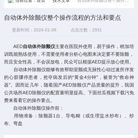
当前位置：
首页
技术文章
自动体外除颤仪整个操作流程的方法和要点
自动体外除颤仪整个操作流程的方法和要点
更新时间：2024-01-08
点击次数：2931
AED
自动体外除颤仪
主要在医院外使用，易于操作，稍加培
训既能熟练使用，不需要使用者分析心电图来决定要不要除颤，
而且安全性高，不会误放电，民众可以根据AED提示放心使用。
自动体外除颤仪能够有效帮助室颤或无脉性心动过速所伴发
的心脏骤停患者，抢夺病发后的“黄金4分钟”，被誉为“救命神
器”。因而近几年，随着国产AED除颤仪产品质量的提升，我国
公共场所AED除颤仪的配置量明显提高。下面丝瓜视频下载污免
费来看看它的操作要点。
自动体外除颤仪操作前：
用物准备：除颤器1台、导电糊（或生理盐水纱布）、纱
布、弯盘