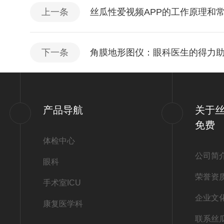
上一条
丝瓜性爱视频APP的工作原理和
下一条
角膜地形图仪：眼科医生的得力
产品导航
关于
免费
体检中心
公司简
眼科
荣誉资
手术室ICU
企业文
康复医学科
联系丝