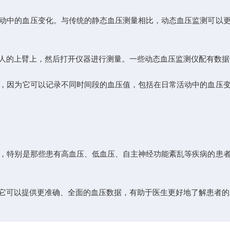
血压变化。与传统的静态血压测量相比，动态血压监测可以更准确地反
，然后打开仪器进行测量。一些动态血压监测仪配有数据记录功
它可以记录不同时间段的血压值，包括在日常活动中的血压变化
，特别是那些患有高血压、低血压、自主神经功能紊乱等疾病的患者
可以提供更准确、全面的血压数据，有助于医生更好地了解患者的血压状