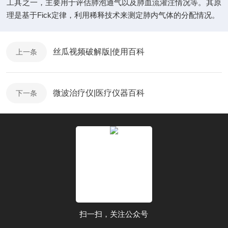
工具之一，主要用于评估肺泡通气以及肺血流灌注情况等。其原
理是基于Fick定律，利用稀释技术来测定肺内气体的分配情况。
丝瓜视频破解版|使用百科
上一条
微波治疗仪|医疗仪器百科
下一条
扫一扫，关注公众号