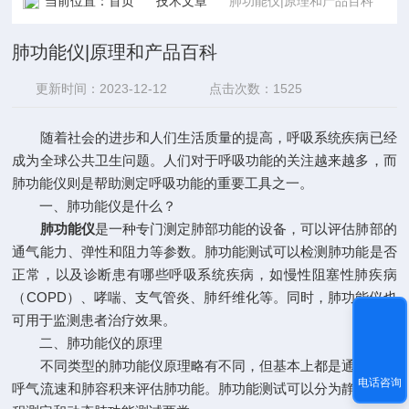
当前位置：
首页
技术文章
肺功能仪|原理和产品百科
肺功能仪|原理和产品百科
更新时间：2023-12-12
点击次数：1525
随着社会的进步和人们生活质量的提高，呼吸系统疾病已经
成为全球公共卫生问题。人们对于呼吸功能的关注越来越多，而
肺功能仪则是帮助测定呼吸功能的重要工具之一。
一、肺功能仪是什么？
肺功能仪
是一种专门测定肺部功能的设备，可以评估肺部的
通气能力、弹性和阻力等参数。肺功能测试可以检测肺功能是否
正常，以及诊断患有哪些呼吸系统疾病，如慢性阻塞性肺疾病
（COPD）、哮喘、支气管炎、肺纤维化等。同时，肺功能仪也
可用于监测患者治疗效果。
二、肺功能仪的原理
不同类型的肺功能仪原理略有不同，但基本上都是通过测量
电话咨询
呼气流速和肺容积来评估肺功能。肺功能测试可以分为静态肺容