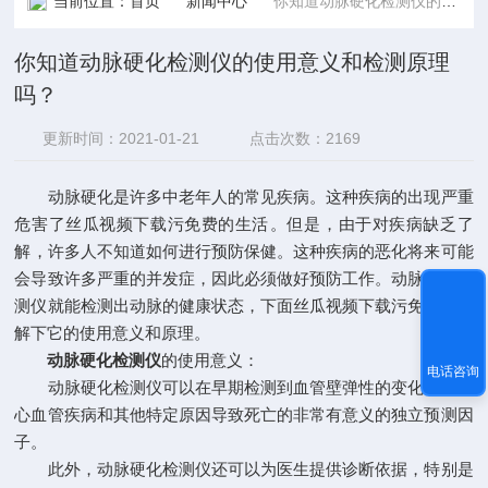
当前位置：
首页
新闻中心
你知道动脉硬化检测仪的使用意义和检测原理吗？
你知道动脉硬化检测仪的使用意义和检测原理
吗？
更新时间：2021-01-21
点击次数：2169
动脉硬化是许多中老年人的常见疾病。这种疾病的出现严重
危害了丝瓜视频下载污免费的生活。但是，由于对疾病缺乏了
解，许多人不知道如何进行预防保健。这种疾病的恶化将来可能
会导致许多严重的并发症，因此必须做好预防工作。动脉硬化检
测仪就能检测出动脉的健康状态，下面丝瓜视频下载污免费来了
解下它的使用意义和原理。
动脉硬化检测仪
的使用意义：
电话咨询
动脉硬化检测仪可以在早期检测到血管壁弹性的变化，这是
心血管疾病和其他特定原因导致死亡的非常有意义的独立预测因
子。
此外，动脉硬化检测仪还可以为医生提供诊断依据，特别是