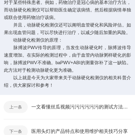
对于某些特殊患者。例如，药物治疗是冠心病的基本治疗方法，
而动脉硬化检测仪可以帮助医生确定该病情。然后根据病情单独
或联合使用药物治疗该病。
并且，动脉硬化检测仪还可以阐明血管硬化和风险评估。如
果出现血管问题，可以尽快进行治疗，以减少随后加重的风险。
动脉硬化检测仪的原理：
脉搏波PWV传导的原理，当发生动脉硬化时，脉搏波传导
速度增加。在实际的检测过程中，由于血管内动脉粥样硬化的影
响，脉搏波PWV不准确。baPWV+ABI的测量弥补了这一缺陷。
此方法对于检测动脉硬化更为准确。
以上就是今天为大家带来关于动脉硬化检测仪的相关科普介
绍，供大家探讨和参考！
一文看懂丝瓜视频污污污污污污的测试方法和应用范围
上一条
医用头灯的产品特点和使用维护相关技巧分享
下一条