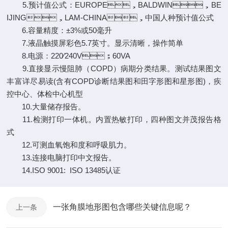
5.预计值公式：EUROPE，BALDWIN，BE
IJING，LAM-CHINA，中国人种预计值公式
6.容量精度：±3%或50毫升
7.液晶触摸屏彩色5.7英寸。显示清晰，操作简单
8.电源：220∕240V；60VA
9.直接显示慢阻肺（COPD）病期分类结果。测试结果图文
丰富详尽易读(含有COPD诊断结果图和田字形图和星形图)，疾
控中心、体检中心机型
10.大量储存报告。
11.检测打印一体机。内置热敏打印，四种图文并茂报告格
式
12.可测血氧饱和度和呼吸肌力。
13.连接电脑打印中文报告。
14.ISO 9001: ISO 13485认证
一张角膜地形图包含哪些关键信息呢？
上一条