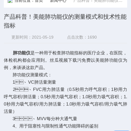
当前位置：
首页
新闻中心
产品科普！美能肺功能仪的测量模式和技术性能指标
产品科普！美能肺功能仪的测量模式和技术性能
指标
更新时间：2021-05-19
点击次数：1690
肺功能仪
是一种用于检查肺功能指标的医疗企业，在医院，
体检机构都会应用到。丝瓜视频下载污免费以美能肺功能仪为
例，来谈谈这款产品。
肺功能仪测量模式：
1、VC肺活量测量
2、FVC用力肺活量（0.5秒用力呼气容积；1秒用力
呼气容积/肺活量；0.5秒用力吸气容积；1.0秒用力吸气容积；1.
0秒用力吸气容积/用力肺活量；1.0秒用力吸气容积/用力吸气肺
活量）
3、MVV每分种大通气量
4、用于阻塞性与限制性通气功能障碍的鉴别