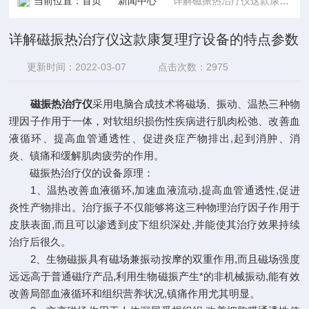
当前位置：
首页
新闻中心
详解磁振热治疗仪这款康复理疗设备的特点参数
详解磁振热治疗仪这款康复理疗设备的特点参数
更新时间：2022-03-07
点击次数：2975
磁振热治疗仪
采用电脑合成技术将磁场、振动、温热三种物
理因子作用于一体，对软组织损伤性疾病进行肌肉松弛、改善血
液循环、提高血管通透性、促进炎症产物排出,起到消肿、消
炎、镇痛和缓解肌肉疲劳的作用。
磁振热治疗仪的设备原理：
1、温热改善血液循环,加速血液流动,提高血管通透性,促进
炎性产物排出。治疗振子不仅能够将这三种物理治疗因子作用于
皮肤表面,而且可以渗透到皮下组织深处,并能使其治疗效果持续
治疗后很久。
2、生物磁振具有磁场兼振动按摩的双重作用,而且磁场强度
远远高于普通磁疗产品,利用生物磁振产生*的非机械振动,能有效
改善局部血液循环和组织营养状况,镇痛作用尤其明显。