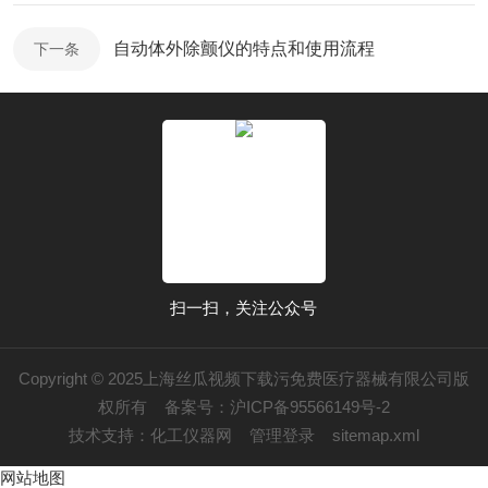
自动体外除颤仪的特点和使用流程
下一条
扫一扫，关注公众号
Copyright © 2025上海丝瓜视频下载污免费医疗器械有限公司版
权所有
备案号：沪ICP备95566149号-2
技术支持：
化工仪器网
管理登录
sitemap.xml
网站地图