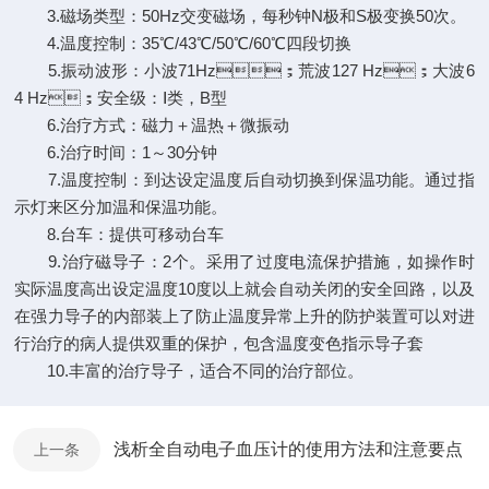
3.磁场类型：50Hz交变磁场，每秒钟N极和S极变换50次。
4.温度控制：35℃/43℃/50℃/60℃四段切换
5.振动波形：小波71Hz；荒波127 Hz；大波6
4 Hz；安全级：Ⅰ类，B型
6.治疗方式：磁力＋温热＋微振动
6.治疗时间：1～30分钟
7.温度控制：到达设定温度后自动切换到保温功能。通过指
示灯来区分加温和保温功能。
8.台车：提供可移动台车
9.治疗磁导子：2个。采用了过度电流保护措施，如操作时
实际温度高出设定温度10度以上就会自动关闭的安全回路，以及
在强力导子的内部装上了防止温度异常上升的防护装置可以对进
行治疗的病人提供双重的保护，包含温度变色指示导子套
10.丰富的治疗导子，适合不同的治疗部位。
浅析全自动电子血压计的使用方法和注意要点
上一条