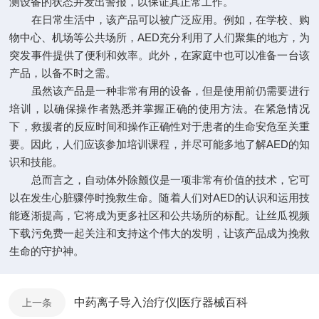
测设备的状态并发出警报，以保证其正常工作。
在日常生活中，该产品可以被广泛应用。例如，在学校、购
物中心、机场等公共场所，AED充分利用了人们聚集的地方，为
突发事件提供了便利和效率。此外，在家庭中也可以准备一台该
产品，以备不时之需。
虽然该产品是一种非常有用的设备，但是使用前仍需要进行
培训，以确保操作者熟悉并掌握正确的使用方法。在紧急情况
下，救援者的反应时间和操作正确性对于患者的生命安危至关重
要。因此，人们应该参加培训课程，并尽可能多地了解AED的知
识和技能。
总而言之，自动体外除颤仪是一项非常有价值的技术，它可
以在发生心脏骤停时挽救生命。随着人们对AED的认识和运用技
能逐渐提高，它将成为更多社区和公共场所的标配。让丝瓜视频
下载污免费一起关注和支持这个伟大的发明，让该产品成为挽救
生命的守护神。
中药离子导入治疗仪|医疗器械百科
上一条