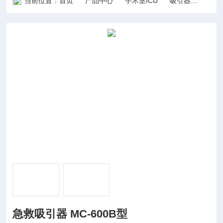
当前位置：
首页
产品中心
手术室ICU
吸引器
急救吸
急救吸引器 MC-600B型