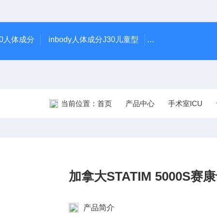
370人体成分
inbody人体成分J30儿童型
AR-1日本尼德克N
当前位置：
首页
产品中心
手术室ICU
加拿大STATIM 5000S
产品简介