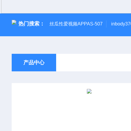
热门搜索：
丝瓜性爱视频APPAS-507
inbody
产品中心