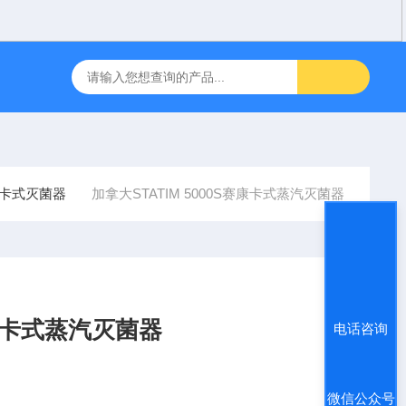
IDEK ARK-1自动电脑验光仪
飞利浦半自动体外除颤仪 FRX （
卡式灭菌器
加拿大STATIM 5000S赛康卡式蒸汽灭菌器
赛康卡式蒸汽灭菌器
电话咨询
微信公众号