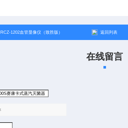
：
RCZ-1202血管显像仪（致胜版）
返回列表
在线留言