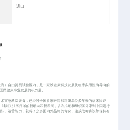
进口
服
书
中国（上海）自由贸易试验区内，是一家以健康科技发展及临床实用性为导向的
进国民健康事业发展的积力量。
手术室急救室设备，已经过全国多家医院和科研单位多年来的临床验证，
，时刻关注医疗域的新动向和新发展，多次推动和组织国外家到中国进行
、运营能力，获得了众多国内外品牌的青睐，达成战略协议并保持有