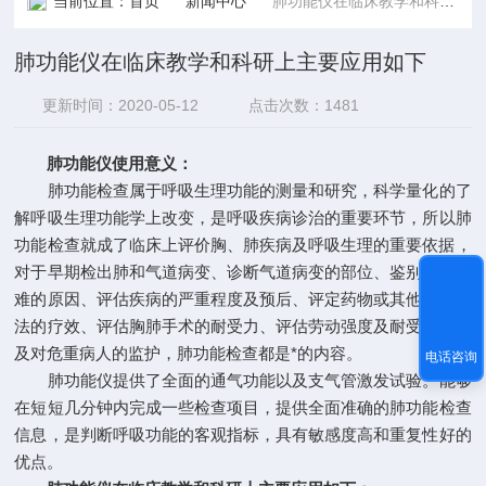
当前位置：
首页
新闻中心
肺功能仪在临床教学和科研上主要应用如下
肺功能仪在临床教学和科研上主要应用如下
更新时间：2020-05-12
点击次数：1481
肺功能仪
使用意义：
肺功能检查属于呼吸生理功能的测量和研究，科学量化的了
解呼吸生理功能学上改变，是呼吸疾病诊治的重要环节，所以肺
功能检查就成了临床上评价胸、肺疾病及呼吸生理的重要依据，
对于早期检出肺和气道病变、诊断气道病变的部位、鉴别呼吸困
难的原因、评估疾病的严重程度及预后、评定药物或其他治疗方
法的疗效、评估胸肺手术的耐受力、评估劳动强度及耐受力、以
及对危重病人的监护，肺功能检查都是*的内容。
电话咨询
肺功能仪提供了全面的通气功能以及支气管激发试验。能够
在短短几分钟内完成一些检查项目，提供全面准确的肺功能检查
信息，是判断呼吸功能的客观指标，具有敏感度高和重复性好的
优点。