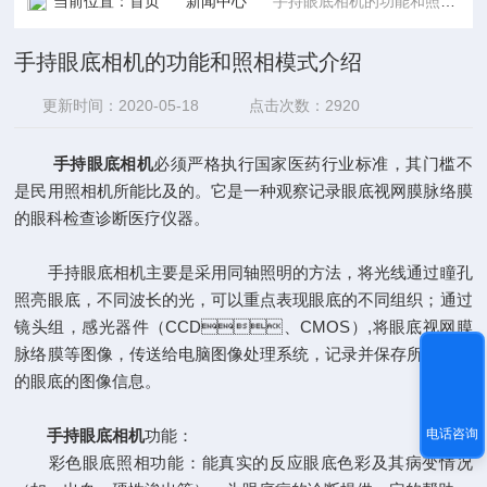
当前位置：
首页
新闻中心
手持眼底相机的功能和照相模式介绍
手持眼底相机的功能和照相模式介绍
更新时间：2020-05-18
点击次数：2920
手持眼底相机
必须严格执行国家医药行业标准，其门槛不
是民用照相机所能比及的。它是一种观察记录眼底视网膜脉络膜
的眼科检查诊断医疗仪器。
手持眼底相机主要是采用同轴照明的方法，将光线通过瞳孔
照亮眼底，不同波长的光，可以重点表现眼底的不同组织；通过
镜头组，感光器件（CCD、CMOS）,将眼底视网膜
脉络膜等图像，传送给电脑图像处理系统，记录并保存所拍摄到
的眼底的图像信息。
电话咨询
手持眼底相机
功能：
彩色眼底照相功能：能真实的反应眼底色彩及其病变情况