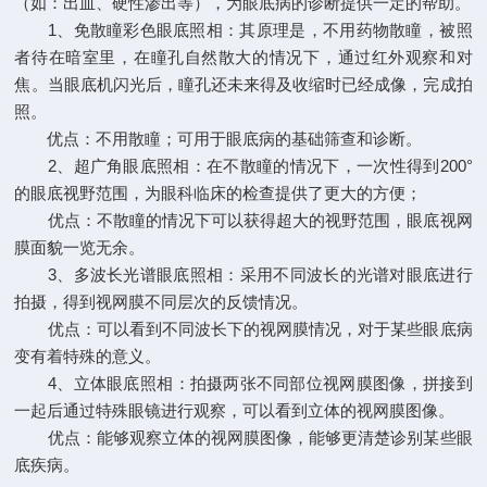
（如：出血、硬性渗出等），为眼底病的诊断提供一定的帮助。
1、免散瞳彩色眼底照相：其原理是，不用药物散瞳，被照
者待在暗室里，在瞳孔自然散大的情况下，通过红外观察和对
焦。当眼底机闪光后，瞳孔还未来得及收缩时已经成像，完成拍
照。
优点：不用散瞳；可用于眼底病的基础筛查和诊断。
2、超广角眼底照相：在不散瞳的情况下，一次性得到200°
的眼底视野范围，为眼科临床的检查提供了更大的方便；
优点：不散瞳的情况下可以获得超大的视野范围，眼底视网
膜面貌一览无余。
3、多波长光谱眼底照相：采用不同波长的光谱对眼底进行
拍摄，得到视网膜不同层次的反馈情况。
优点：可以看到不同波长下的视网膜情况，对于某些眼底病
变有着特殊的意义。
4、立体眼底照相：拍摄两张不同部位视网膜图像，拼接到
一起后通过特殊眼镜进行观察，可以看到立体的视网膜图像。
优点：能够观察立体的视网膜图像，能够更清楚诊别某些眼
底疾病。