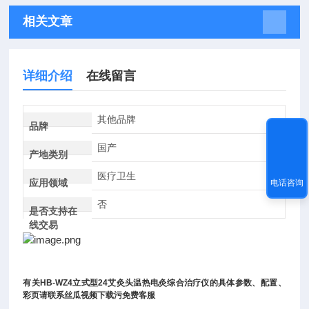
相关文章
详细介绍
在线留言
其他品牌
品牌
国产
产地类别
医疗卫生
应用领域
电话咨询
否
是否支持在
线交易
有关
HB-WZ4
立式型
24
艾灸头温热电灸综合治疗仪
的具体参数、配置、
彩页请联系丝瓜视频下载污免费客服