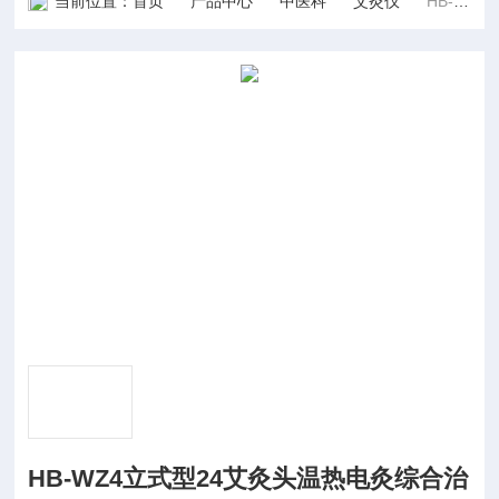
当前位置：
首页
产品中心
中医科
艾灸仪
HB-WZ4立式型24艾灸头温热电灸综合治疗仪
HB-WZ4立式型24艾灸头温热电灸综合治