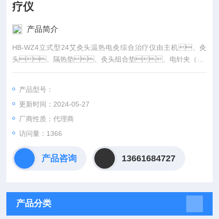
疗仪
产品简介
HB-WZ4立式型24艾灸头温热电灸综合治疗仪由主机、灸
头、隔热垫、灸头组合垫、电针夹（HB
-WZ2、HB-WZ3、HB-WZ6）、吸附式点刺激
电极（HB-WZ3、HB-WZ6）组成。
产品型号：
更新时间：2024-05-27
厂商性质：代理商
访问量：1366
产品咨询
13661684727
产品分类