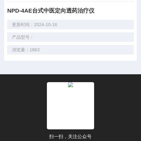
NPD-4AE台式中医定向透药治疗仪
更新时间：2024-10-16
产品型号：
浏览量：1863
扫一扫，关注公众号