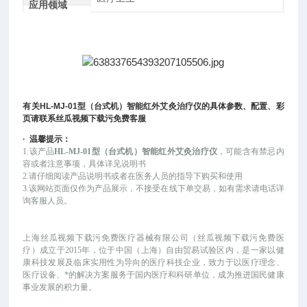
应用领域
有关
HL-MJ-01
型（台式机）智能红外艾灸治疗仪
的具体参数、配置、彩
页请联系丝瓜视频下载污免费客服
·
温馨提示：
1.该
产品
HL-MJ-01型（台式机）智能红外艾灸治疗仪
，可
能
含有禁忌内
容或者注意事项，具体详见说明书
2.请仔细阅读产品说明书或者在医务人员的指导下购买和使用
3.该网站页面仅作为产品展示，不接受在线下单交易，如有需求请电话详
询客服人员。
上海丝瓜视频下载污免费医疗器械有限公司（丝瓜视频下载污免费医
疗）成立于
2015年，位于中国（上海）自由贸易试验区内，是一家以健
康科技发展及临床实用性为导向的医疗科技企业，致力于以医疗理念、
医疗设备、*的解决方案服务于国内医疗和科研单位，成为推进国民健康
事业发展的积力量。