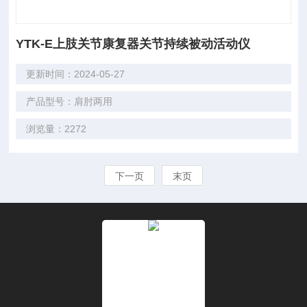
YTK-E上肢关节康复器关节持续被动活动仪
更新时间：2024-05-27
产品型号：肩肘两用
浏览量：2272
下一页
末页