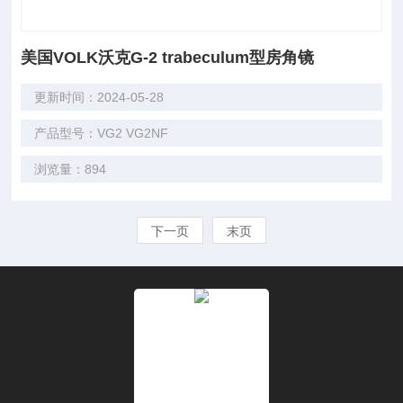
美国VOLK沃克G-2 trabeculum型房角镜
更新时间：2024-05-28
产品型号：VG2 VG2NF
浏览量：894
下一页
末页