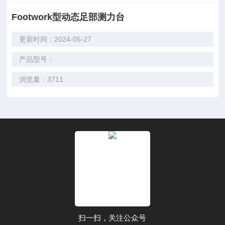
Footwork型动态足部测力台
更新时间：2024-05-27
产品型号：
浏览量：3711
扫一扫，关注公众号