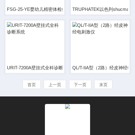
FSG-25-YE婴幼儿精密体检仪/婴儿身高体重秤
TRUPHATEK以色列shucma
URIT-7200A壁挂式全科诊断系统
QL/T-IIA型（2路）经皮神经
首页
上一页
下一页
末页